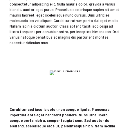
consectetur adipiscing elit. Nulla mauris dolor, gravida a varius
blandit, auctor eget purus. Phasellus scelerisque sapien sit amet
mauris laoreet, eget scelerisque nunc cursus. Duis ultricies
malesuada leo vel aliquet. Curabitur rutrum porta dui eget mollis.
Nullam lacinia dictum auctor. Class aptent taciti sociosqu ad
litora torquent per conubia nostra, per inceptos himenaeos. Orci
varius natoque penatibus et magnis dis parturient montes,
nascetur ridiculus mus.
Curabitur sed iaculis dolor, non congue ligula. Maecenas
imperdiet ante eget hendrerit posuere. Nunc urna libero,
congue porta nibh a, semper feugiat sem. Sed auctor dui
eleifend, scelerisque eros ut, pellentesque nibh. Nam lacinia