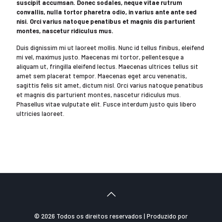
suscipit accumsan. Donec sodales, neque vitae rutrum
convallis, nulla tortor pharetra odio, in varius ante ante sed
nisi. Orci varius natoque penatibus et magnis dis parturient
montes, nascetur ridiculus mus.
Duis dignissim mi ut laoreet mollis. Nunc id tellus finibus, eleifend
mi vel, maximus justo. Maecenas mi tortor, pellentesque a
aliquam ut, fringilla eleifend lectus. Maecenas ultrices tellus sit
amet sem placerat tempor. Maecenas eget arcu venenatis,
sagittis felis sit amet, dictum nisl. Orci varius natoque penatibus
et magnis dis parturient montes, nascetur ridiculus mus.
Phasellus vitae vulputate elit. Fusce interdum justo quis libero
ultricies laoreet.
© 2026 Todos os direitos reservados | Produzido por